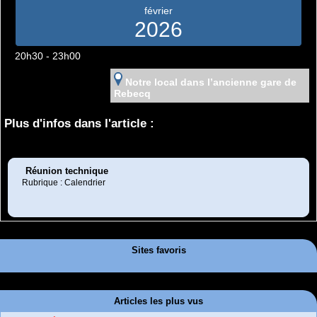
février
2026
20h30 - 23h00
Notre local dans l’ancienne gare de
Rebecq
Plus d'infos dans l'article :
Réunion technique
Rubrique : Calendrier
Sites favoris
Articles les plus vus