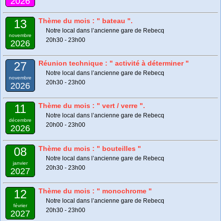
2026
Thème du mois : " bateau ".
13
Notre local dans l’ancienne gare de Rebecq
novembre
20h30 - 23h00
2026
Réunion technique : " activité à déterminer "
27
Notre local dans l’ancienne gare de Rebecq
novembre
20h30 - 23h00
2026
Thème du mois : " vert / verre ".
11
Notre local dans l’ancienne gare de Rebecq
décembre
20h00 - 23h00
2026
Thème du mois : " bouteilles "
08
Notre local dans l’ancienne gare de Rebecq
janvier
20h30 - 23h00
2027
Thème du mois : " monochrome "
12
Notre local dans l’ancienne gare de Rebecq
février
20h30 - 23h00
2027