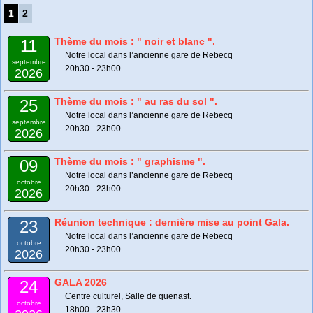
1
2
Thème du mois : " noir et blanc ".
11
Notre local dans l’ancienne gare de Rebecq
septembre
20h30 - 23h00
2026
Thème du mois : " au ras du sol ".
25
Notre local dans l’ancienne gare de Rebecq
septembre
20h30 - 23h00
2026
Thème du mois : " graphisme ".
09
Notre local dans l’ancienne gare de Rebecq
octobre
20h30 - 23h00
2026
Réunion technique : dernière mise au point Gala.
23
Notre local dans l’ancienne gare de Rebecq
octobre
20h30 - 23h00
2026
GALA 2026
24
Centre culturel, Salle de quenast.
octobre
18h00 - 23h30