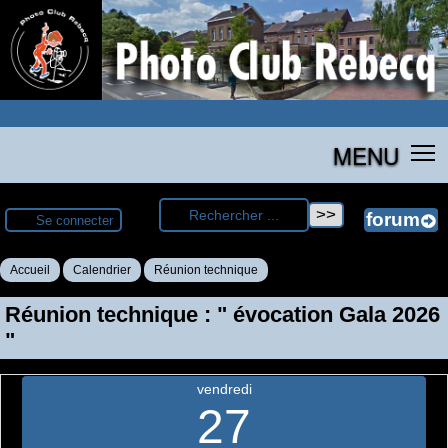
MENU
Se connecter
Accueil
Calendrier
Réunion technique
Réunion technique : " évocation Gala 2026
"
vendredi
27