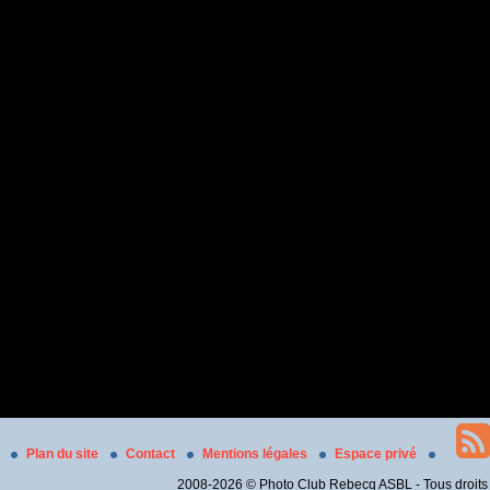
Plan du site
Contact
Mentions légales
Espace privé
2008-2026 © Photo Club Rebecq ASBL - Tous droits