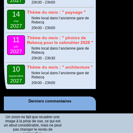
2027
20h30 - 23h00
Thème du mois : " paysage "
14
Notre local dans l’ancienne gare de
mai
Rebecq
2027
20h30 - 23h00
Thème du mois : " photos de
11
Rebecq pour le calendrier 2028 "
juin
Notre local dans l’ancienne gare de
2027
Rebecq
20h30 - 23h30
Thème du mois : " architecture "
10
Notre local dans l’ancienne gare de
septembre
Rebecq
2027
20h30 - 23h00
Derniers commentaires
Un zoom ne fait que recadrer une
image à la prise de vue, ce qui est
un atout considérable, mais ne peut
pas changer le rendu de