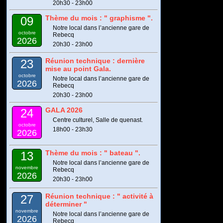
20h30 - 23h00
Thème du mois : " graphisme ".
09
Notre local dans l’ancienne gare de
octobre
Rebecq
2026
20h30 - 23h00
Réunion technique : dernière
23
mise au point Gala.
octobre
Notre local dans l’ancienne gare de
2026
Rebecq
20h30 - 23h00
GALA 2026
24
Centre culturel, Salle de quenast.
octobre
18h00 - 23h30
2026
Thème du mois : " bateau ".
13
Notre local dans l’ancienne gare de
novembre
Rebecq
2026
20h30 - 23h00
Réunion technique : " activité à
27
déterminer "
novembre
Notre local dans l’ancienne gare de
2026
Rebecq