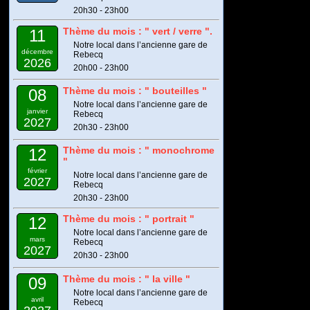
20h30 - 23h00
Thème du mois : " vert / verre ".
11
Notre local dans l’ancienne gare de
décembre
Rebecq
2026
20h00 - 23h00
Thème du mois : " bouteilles "
08
Notre local dans l’ancienne gare de
janvier
Rebecq
2027
20h30 - 23h00
Thème du mois : " monochrome
12
"
février
Notre local dans l’ancienne gare de
2027
Rebecq
20h30 - 23h00
Thème du mois : " portrait "
12
Notre local dans l’ancienne gare de
mars
Rebecq
2027
20h30 - 23h00
Thème du mois : " la ville "
09
Notre local dans l’ancienne gare de
avril
Rebecq