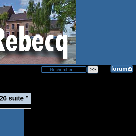
26 suite "