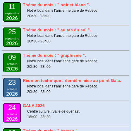
Thème du mois : " noir et blanc ".
11
Notre local dans l’ancienne gare de Rebecq
septembre
20h30 - 23h00
2026
Thème du mois : " au ras du sol ".
25
Notre local dans l’ancienne gare de Rebecq
septembre
20h30 - 23h00
2026
Thème du mois : " graphisme ".
09
Notre local dans l’ancienne gare de Rebecq
octobre
20h30 - 23h00
2026
Réunion technique : dernière mise au point Gala.
23
Notre local dans l’ancienne gare de Rebecq
octobre
20h30 - 23h00
2026
GALA 2026
24
Centre culturel, Salle de quenast.
octobre
18h00 - 23h30
2026
Thème du mois : " bateau ".