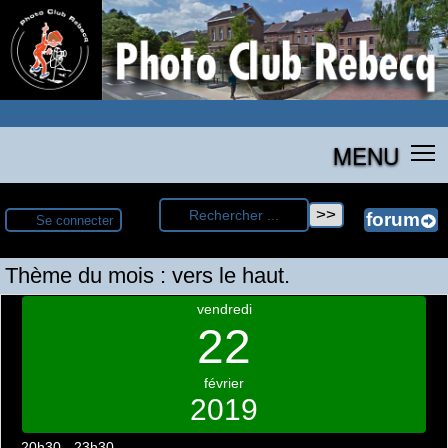
MENU
Se connecter
Thème du mois : vers le haut.
vendredi
22
février
2019
20h30 - 23h30