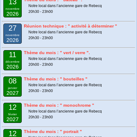
13
Notre local dans l’ancienne gare de Rebecq
novembre
20h30 - 23h00
2026
Réunion technique : " activité à déterminer "
27
Notre local dans l’ancienne gare de Rebecq
novembre
20h30 - 23h00
2026
Thème du mois : " vert / verre ".
11
Notre local dans l’ancienne gare de Rebecq
décembre
20h00 - 23h00
2026
Thème du mois : " bouteilles "
08
Notre local dans l’ancienne gare de Rebecq
janvier
20h30 - 23h00
2027
Thème du mois : " monochrome "
12
Notre local dans l’ancienne gare de Rebecq
février
20h30 - 23h00
2027
Thème du mois : " portrait "
12