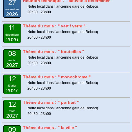
Réunion technique : " activité à déterminer "
27
Notre local dans l’ancienne gare de Rebecq
novembre
20h30 - 23h00
2026
Thème du mois : " vert / verre ".
11
Notre local dans l’ancienne gare de Rebecq
décembre
20h00 - 23h00
2026
Thème du mois : " bouteilles "
08
Notre local dans l’ancienne gare de Rebecq
janvier
20h30 - 23h00
2027
Thème du mois : " monochrome "
12
Notre local dans l’ancienne gare de Rebecq
février
20h30 - 23h00
2027
Thème du mois : " portrait "
12
Notre local dans l’ancienne gare de Rebecq
mars
20h30 - 23h00
2027
Thème du mois : " la ville "
09