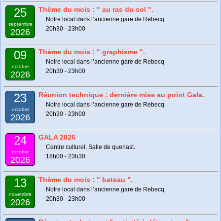
Thème du mois : " au ras du sol ".
25
Notre local dans l’ancienne gare de Rebecq
septembre
20h30 - 23h00
2026
Thème du mois : " graphisme ".
09
Notre local dans l’ancienne gare de Rebecq
octobre
20h30 - 23h00
2026
Réunion technique : dernière mise au point Gala.
23
Notre local dans l’ancienne gare de Rebecq
octobre
20h30 - 23h00
2026
GALA 2026
24
Centre culturel, Salle de quenast.
octobre
18h00 - 23h30
2026
Thème du mois : " bateau ".
13
Notre local dans l’ancienne gare de Rebecq
novembre
20h30 - 23h00
2026