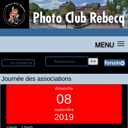
MENU
Se connecter
Journée des associations
dimanche
08
septembre
2019
10h00 - 17h00