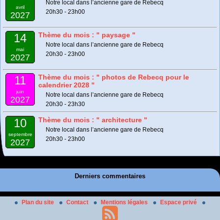
Notre local dans l’ancienne gare de Rebecq
avril
20h30 - 23h00
2027
Thème du mois : " paysage "
14
Notre local dans l’ancienne gare de Rebecq
mai
20h30 - 23h00
2027
Thème du mois : " photos de Rebecq pour le
11
calendrier 2028 "
juin
Notre local dans l’ancienne gare de Rebecq
2027
20h30 - 23h30
Thème du mois : " architecture "
10
Notre local dans l’ancienne gare de Rebecq
septembre
20h30 - 23h00
2027
Derniers commentaires
Plan du site
Contact
Mentions légales
Espace privé