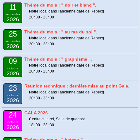
Thème du mois : " noir et blanc ".
11
Notre local dans l’ancienne gare de Rebecq
septembre
20h30 - 23h00
2026
Thème du mois : " au ras du sol ".
25
Notre local dans l’ancienne gare de Rebecq
septembre
20h30 - 23h00
2026
Thème du mois : " graphisme ".
09
Notre local dans l’ancienne gare de Rebecq
octobre
20h30 - 23h00
2026
Réunion technique : dernière mise au point Gala.
23
Notre local dans l’ancienne gare de Rebecq
octobre
20h30 - 23h00
2026
GALA 2026
24
Centre culturel, Salle de quenast.
octobre
18h00 - 23h30
2026
Thème du mois : " bateau ".