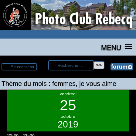
MENU
Se connecter
Thème du mois : femmes, je vous aime
vendredi
25
octobre
2019
20h30 - 23h30