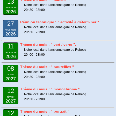
13
Notre local dans l’ancienne gare de Rebecq
novembre
20h30 - 23h00
2026
Réunion technique : " activité à déterminer "
27
Notre local dans l’ancienne gare de Rebecq
novembre
20h30 - 23h00
2026
Thème du mois : " vert / verre ".
11
Notre local dans l’ancienne gare de Rebecq
décembre
20h00 - 23h00
2026
Thème du mois : " bouteilles "
08
Notre local dans l’ancienne gare de Rebecq
janvier
20h30 - 23h00
2027
Thème du mois : " monochrome "
12
Notre local dans l’ancienne gare de Rebecq
février
20h30 - 23h00
2027
Thème du mois : " portrait "
12