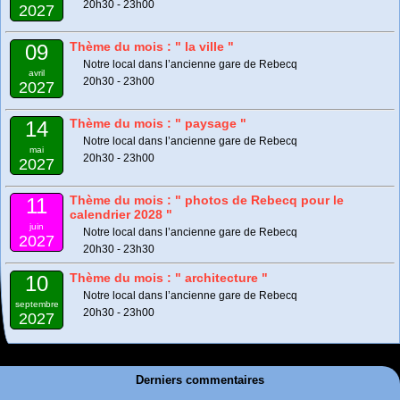
20h30 - 23h00
2027
Thème du mois : " la ville "
09
Notre local dans l’ancienne gare de Rebecq
avril
20h30 - 23h00
2027
Thème du mois : " paysage "
14
Notre local dans l’ancienne gare de Rebecq
mai
20h30 - 23h00
2027
Thème du mois : " photos de Rebecq pour le
11
calendrier 2028 "
juin
Notre local dans l’ancienne gare de Rebecq
2027
20h30 - 23h30
Thème du mois : " architecture "
10
Notre local dans l’ancienne gare de Rebecq
septembre
20h30 - 23h00
2027
Derniers commentaires