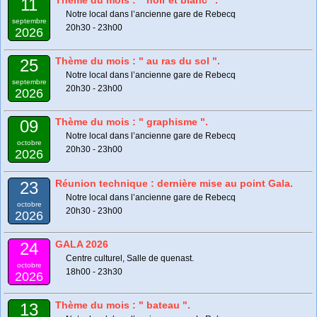
Thème du mois : " noir et blanc ".
11
Notre local dans l’ancienne gare de Rebecq
septembre
20h30 - 23h00
2026
Thème du mois : " au ras du sol ".
25
Notre local dans l’ancienne gare de Rebecq
septembre
20h30 - 23h00
2026
Thème du mois : " graphisme ".
09
Notre local dans l’ancienne gare de Rebecq
octobre
20h30 - 23h00
2026
Réunion technique : dernière mise au point Gala.
23
Notre local dans l’ancienne gare de Rebecq
octobre
20h30 - 23h00
2026
GALA 2026
24
Centre culturel, Salle de quenast.
octobre
18h00 - 23h30
2026
Thème du mois : " bateau ".
13