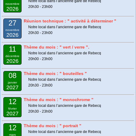
Notre local dans l’ancienne gare de Rebecq
novembre
20h30 - 23h00
2026
Réunion technique : " activité à déterminer "
27
Notre local dans l’ancienne gare de Rebecq
novembre
20h30 - 23h00
2026
Thème du mois : " vert / verre ".
11
Notre local dans l’ancienne gare de Rebecq
décembre
20h00 - 23h00
2026
Thème du mois : " bouteilles "
08
Notre local dans l’ancienne gare de Rebecq
janvier
20h30 - 23h00
2027
Thème du mois : " monochrome "
12
Notre local dans l’ancienne gare de Rebecq
février
20h30 - 23h00
2027
Thème du mois : " portrait "
12
Notre local dans l’ancienne gare de Rebecq
mars