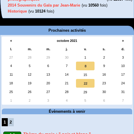
2014 Souvenirs du Gala par Jean-Marie
(vu
10560
fois)
Historique
(vu
10124
fois)
Prochaines activités
«
octobre 2021
»
l.
m.
m.
j.
v.
s.
d.
27
28
29
30
1
2
3
4
5
6
7
9
10
8
11
12
13
14
16
17
15
18
19
20
21
23
24
22
25
26
27
28
30
31
29
1
2
3
4
5
6
7
Évènements à venir
1
2