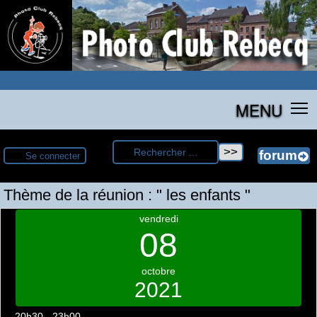
MENU
Se connecter
Thème de la réunion : " les enfants "
vendredi
08
octobre
2021
20h30 - 23h00