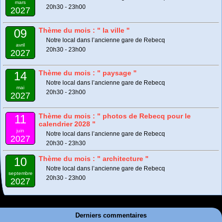
mars
20h30 - 23h00
2027
Thème du mois : " la ville "
09
Notre local dans l’ancienne gare de Rebecq
avril
20h30 - 23h00
2027
Thème du mois : " paysage "
14
Notre local dans l’ancienne gare de Rebecq
mai
20h30 - 23h00
2027
Thème du mois : " photos de Rebecq pour le
11
calendrier 2028 "
juin
Notre local dans l’ancienne gare de Rebecq
2027
20h30 - 23h30
Thème du mois : " architecture "
10
Notre local dans l’ancienne gare de Rebecq
septembre
20h30 - 23h00
2027
Derniers commentaires