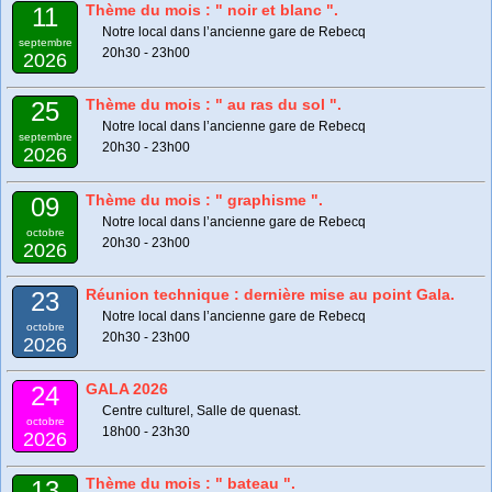
Thème du mois : " noir et blanc ".
11
Notre local dans l’ancienne gare de Rebecq
septembre
20h30 - 23h00
2026
Thème du mois : " au ras du sol ".
25
Notre local dans l’ancienne gare de Rebecq
septembre
20h30 - 23h00
2026
Thème du mois : " graphisme ".
09
Notre local dans l’ancienne gare de Rebecq
octobre
20h30 - 23h00
2026
Réunion technique : dernière mise au point Gala.
23
Notre local dans l’ancienne gare de Rebecq
octobre
20h30 - 23h00
2026
GALA 2026
24
Centre culturel, Salle de quenast.
octobre
18h00 - 23h30
2026
Thème du mois : " bateau ".
13