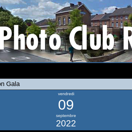
on Gala
vendredi
09
septembre
2022