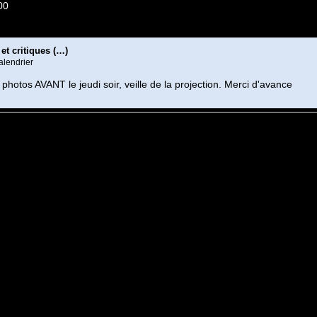
00
et critiques (…)
alendrier
photos AVANT le jeudi soir, veille de la projection. Merci d'avance