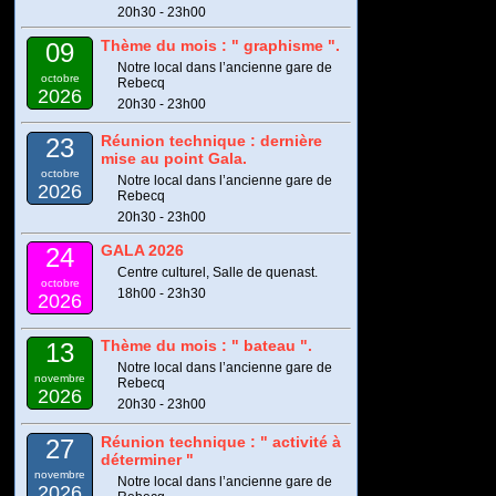
20h30 - 23h00
Thème du mois : " graphisme ".
09
Notre local dans l’ancienne gare de
octobre
Rebecq
2026
20h30 - 23h00
Réunion technique : dernière
23
mise au point Gala.
octobre
Notre local dans l’ancienne gare de
2026
Rebecq
20h30 - 23h00
GALA 2026
24
Centre culturel, Salle de quenast.
octobre
18h00 - 23h30
2026
Thème du mois : " bateau ".
13
Notre local dans l’ancienne gare de
novembre
Rebecq
2026
20h30 - 23h00
Réunion technique : " activité à
27
déterminer "
novembre
Notre local dans l’ancienne gare de
2026