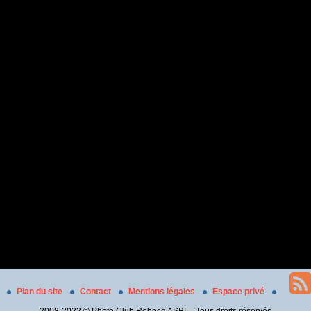
Plan du site
Contact
Mentions légales
Espace privé