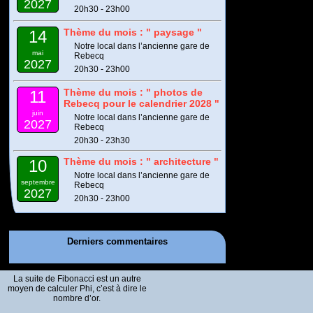
2027
20h30 - 23h00
Thème du mois : " paysage "
14
Notre local dans l’ancienne gare de
mai
Rebecq
2027
20h30 - 23h00
Thème du mois : " photos de
11
Rebecq pour le calendrier 2028 "
juin
Notre local dans l’ancienne gare de
2027
Rebecq
20h30 - 23h30
Thème du mois : " architecture "
10
Notre local dans l’ancienne gare de
septembre
Rebecq
2027
20h30 - 23h00
Derniers commentaires
La suite de Fibonacci est un autre
moyen de calculer Phi, c’est à dire le
nombre d’or.