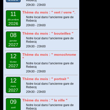
Rebecq
20h30 - 23h00
Thème du mois : " vert / verre ".
11
Notre local dans l’ancienne gare de
décembre
Rebecq
2026
20h00 - 23h00
Thème du mois : " bouteilles "
08
Notre local dans l’ancienne gare de
janvier
Rebecq
2027
20h30 - 23h00
Thème du mois : " monochrome
12
"
février
Notre local dans l’ancienne gare de
2027
Rebecq
20h30 - 23h00
Thème du mois : " portrait "
12
Notre local dans l’ancienne gare de
mars
Rebecq
2027
20h30 - 23h00
Thème du mois : " la ville "
09
Notre local dans l’ancienne gare de
avril
Rebecq