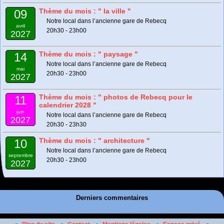
Thème du mois : " la ville "
09
Notre local dans l’ancienne gare de Rebecq
avril
20h30 - 23h00
2027
Thème du mois : " paysage "
14
Notre local dans l’ancienne gare de Rebecq
mai
20h30 - 23h00
2027
Thème du mois : " photos de Rebecq pour le
11
calendrier 2028 "
juin
Notre local dans l’ancienne gare de Rebecq
2027
20h30 - 23h30
Thème du mois : " architecture "
10
Notre local dans l’ancienne gare de Rebecq
septembre
20h30 - 23h00
2027
Derniers commentaires