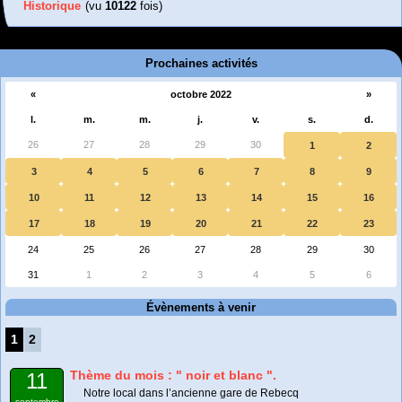
Historique
(vu
10122
fois)
Prochaines activités
«
octobre 2022
»
l.
m.
m.
j.
v.
s.
d.
26
27
28
29
30
1
2
3
4
5
6
7
8
9
10
11
12
13
14
15
16
17
18
19
20
21
22
23
24
25
26
27
28
29
30
31
1
2
3
4
5
6
Évènements à venir
1
2
Thème du mois : " noir et blanc ".
11
Notre local dans l’ancienne gare de Rebecq
septembre