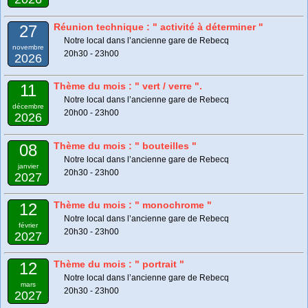
Réunion technique : " activité à déterminer "
27
Notre local dans l’ancienne gare de Rebecq
novembre
20h30 - 23h00
2026
Thème du mois : " vert / verre ".
11
Notre local dans l’ancienne gare de Rebecq
décembre
20h00 - 23h00
2026
Thème du mois : " bouteilles "
08
Notre local dans l’ancienne gare de Rebecq
janvier
20h30 - 23h00
2027
Thème du mois : " monochrome "
12
Notre local dans l’ancienne gare de Rebecq
février
20h30 - 23h00
2027
Thème du mois : " portrait "
12
Notre local dans l’ancienne gare de Rebecq
mars
20h30 - 23h00
2027