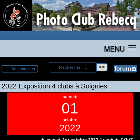
MENU
Se connecter
2022 Exposition 4 clubs à Soignies
samedi
01
octobre
2022
du samedi
1er octobre 2022
à partir de 08h30