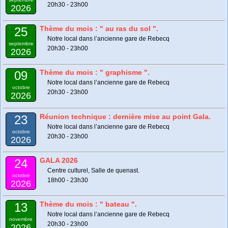
20h30 - 23h00
2026
Thème du mois : " au ras du sol ".
25
Notre local dans l’ancienne gare de Rebecq
septembre
20h30 - 23h00
2026
Thème du mois : " graphisme ".
09
Notre local dans l’ancienne gare de Rebecq
octobre
20h30 - 23h00
2026
Réunion technique : dernière mise au point Gala.
23
Notre local dans l’ancienne gare de Rebecq
octobre
20h30 - 23h00
2026
GALA 2026
24
Centre culturel, Salle de quenast.
octobre
18h00 - 23h30
2026
Thème du mois : " bateau ".
13
Notre local dans l’ancienne gare de Rebecq
novembre
20h30 - 23h00
2026