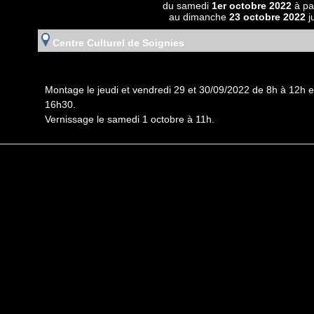
du samedi
1er octobre 2022
à pa
au dimanche
23 octobre 2022
j
Centre Culturel de Soignies
Montage le jeudi et vendredi 29 et 30/09/2022 de 8h à 12h 
16h30.
Vernissage le samedi 1 octobre à 11h.