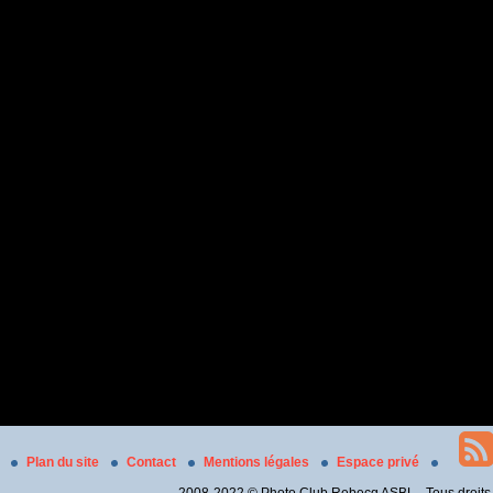
Plan du site
Contact
Mentions légales
Espace privé