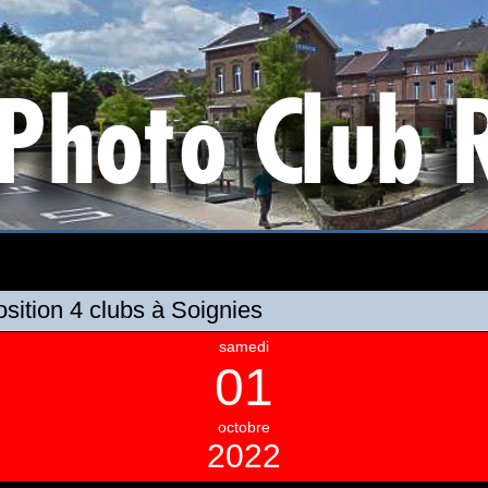
sition 4 clubs à Soignies
samedi
01
octobre
2022