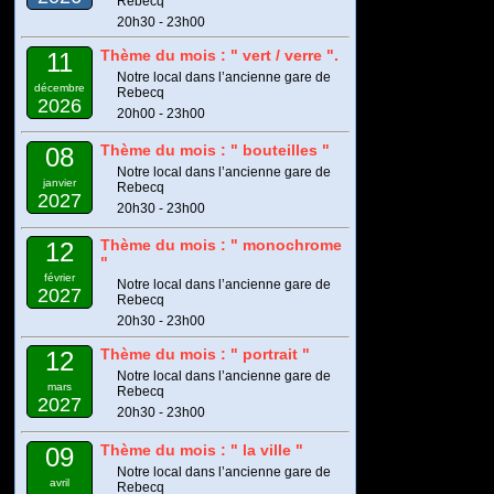
Rebecq
20h30 - 23h00
Thème du mois : " vert / verre ".
11
Notre local dans l’ancienne gare de
décembre
Rebecq
2026
20h00 - 23h00
Thème du mois : " bouteilles "
08
Notre local dans l’ancienne gare de
janvier
Rebecq
2027
20h30 - 23h00
Thème du mois : " monochrome
12
"
février
Notre local dans l’ancienne gare de
2027
Rebecq
20h30 - 23h00
Thème du mois : " portrait "
12
Notre local dans l’ancienne gare de
mars
Rebecq
2027
20h30 - 23h00
Thème du mois : " la ville "
09
Notre local dans l’ancienne gare de
avril
Rebecq