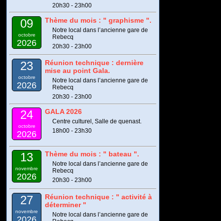
20h30 - 23h00
Thème du mois : " graphisme ".
09
Notre local dans l’ancienne gare de
octobre
Rebecq
2026
20h30 - 23h00
Réunion technique : dernière
23
mise au point Gala.
octobre
Notre local dans l’ancienne gare de
2026
Rebecq
20h30 - 23h00
GALA 2026
24
Centre culturel, Salle de quenast.
octobre
18h00 - 23h30
2026
Thème du mois : " bateau ".
13
Notre local dans l’ancienne gare de
novembre
Rebecq
2026
20h30 - 23h00
Réunion technique : " activité à
27
déterminer "
novembre
Notre local dans l’ancienne gare de
2026