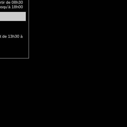
rtir de 08h30
usqu'à 18h00
et de 13h30 à