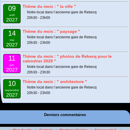
Thème du mois : " la ville "
09
Notre local dans l’ancienne gare de Rebecq
avril
20h30 - 23h00
2027
Thème du mois : " paysage "
14
Notre local dans l’ancienne gare de Rebecq
mai
20h30 - 23h00
2027
Thème du mois : " photos de Rebecq pour le
11
calendrier 2028 "
juin
Notre local dans l’ancienne gare de Rebecq
2027
20h30 - 23h30
Thème du mois : " architecture "
10
Notre local dans l’ancienne gare de Rebecq
septembre
20h30 - 23h00
2027
Derniers commentaires