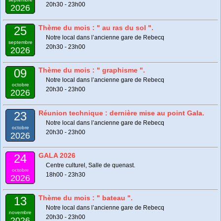
20h30 - 23h00
2026
Thème du mois : " au ras du sol ".
25
Notre local dans l’ancienne gare de Rebecq
septembre
20h30 - 23h00
2026
Thème du mois : " graphisme ".
09
Notre local dans l’ancienne gare de Rebecq
octobre
20h30 - 23h00
2026
Réunion technique : dernière mise au point Gala.
23
Notre local dans l’ancienne gare de Rebecq
octobre
20h30 - 23h00
2026
GALA 2026
24
Centre culturel, Salle de quenast.
octobre
18h00 - 23h30
2026
Thème du mois : " bateau ".
13
Notre local dans l’ancienne gare de Rebecq
novembre
20h30 - 23h00
2026