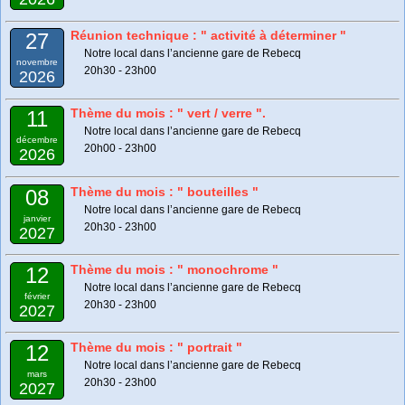
Réunion technique : " activité à déterminer "
27
Notre local dans l’ancienne gare de Rebecq
novembre
20h30 - 23h00
2026
Thème du mois : " vert / verre ".
11
Notre local dans l’ancienne gare de Rebecq
décembre
20h00 - 23h00
2026
Thème du mois : " bouteilles "
08
Notre local dans l’ancienne gare de Rebecq
janvier
20h30 - 23h00
2027
Thème du mois : " monochrome "
12
Notre local dans l’ancienne gare de Rebecq
février
20h30 - 23h00
2027
Thème du mois : " portrait "
12
Notre local dans l’ancienne gare de Rebecq
mars
20h30 - 23h00
2027