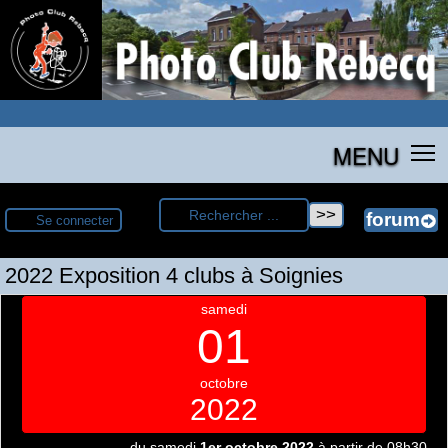
MENU
Se connecter
2022 Exposition 4 clubs à Soignies
samedi
01
octobre
2022
du samedi
1er octobre 2022
à partir de 08h30