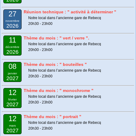
Réunion technique : " activité à déterminer "
27
Notre local dans l’ancienne gare de Rebecq
novembre
20h30 - 23h00
2026
Thème du mois : " vert / verre ".
11
Notre local dans l’ancienne gare de Rebecq
décembre
20h00 - 23h00
2026
Thème du mois : " bouteilles "
08
Notre local dans l’ancienne gare de Rebecq
janvier
20h30 - 23h00
2027
Thème du mois : " monochrome "
12
Notre local dans l’ancienne gare de Rebecq
février
20h30 - 23h00
2027
Thème du mois : " portrait "
12
Notre local dans l’ancienne gare de Rebecq
mars
20h30 - 23h00
2027