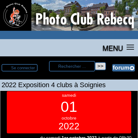
MENU
Se connecter
2022 Exposition 4 clubs à Soignies
samedi
01
octobre
2022
du samedi
1er octobre 2022
à partir de 08h30