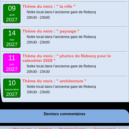
Thème du mois : " la ville "
09
Notre local dans l’ancienne gare de Rebecq
avril
20h30 - 23h00
2027
Thème du mois : " paysage "
14
Notre local dans l’ancienne gare de Rebecq
mai
20h30 - 23h00
2027
Thème du mois : " photos de Rebecq pour le
11
calendrier 2028 "
juin
Notre local dans l’ancienne gare de Rebecq
2027
20h30 - 23h30
Thème du mois : " architecture "
10
Notre local dans l’ancienne gare de Rebecq
septembre
20h30 - 23h00
2027
Derniers commentaires