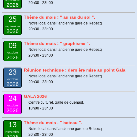
20h30 - 23h00
2026
Thème du mois : " au ras du sol ".
25
Notre local dans l’ancienne gare de Rebecq
septembre
20h30 - 23h00
2026
Thème du mois : " graphisme ".
09
Notre local dans l’ancienne gare de Rebecq
octobre
20h30 - 23h00
2026
Réunion technique : dernière mise au point Gala.
23
Notre local dans l’ancienne gare de Rebecq
octobre
20h30 - 23h00
2026
GALA 2026
24
Centre culturel, Salle de quenast.
octobre
18h00 - 23h30
2026
Thème du mois : " bateau ".
13
Notre local dans l’ancienne gare de Rebecq
novembre
20h30 - 23h00
2026