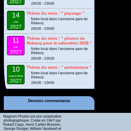
2027
20h30 - 23h00
Thème du mois : " paysage "
14
Notre local dans l’ancienne gare de
mai
Rebecq
2027
20h30 - 23h00
Thème du mois : " photos de
11
Rebecq pour le calendrier 2028 "
juin
Notre local dans l’ancienne gare de
2027
Rebecq
20h30 - 23h30
Thème du mois : " architecture "
10
Notre local dans l’ancienne gare de
septembre
Rebecq
2027
20h30 - 23h00
Derniers commentaires
Magnum Photos est une coopérative
photographique. Créée en 1947 par
Robert Capa, Henri Cartier-Bresson,
George Rodger, William Vandivert et