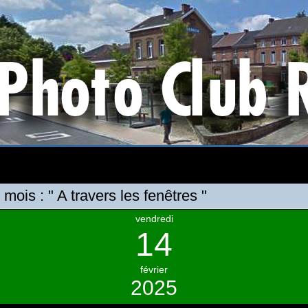
ois : " A travers les fenêtres "
vendredi
14
février
2025