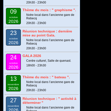
20h30 - 23h00
Thème du mois : " graphisme ".
09
Notre local dans l’ancienne gare de
octobre
Rebecq
2026
20h30 - 23h00
Réunion technique : dernière
23
mise au point Gala.
octobre
Notre local dans l’ancienne gare de
2026
Rebecq
20h30 - 23h00
GALA 2026
24
Centre culturel, Salle de quenast.
octobre
18h00 - 23h30
2026
Thème du mois : " bateau ".
13
Notre local dans l’ancienne gare de
novembre
Rebecq
2026
20h30 - 23h00
Réunion technique : " activité à
27
déterminer "
novembre
Notre local dans l’ancienne gare de
2026
Rebecq