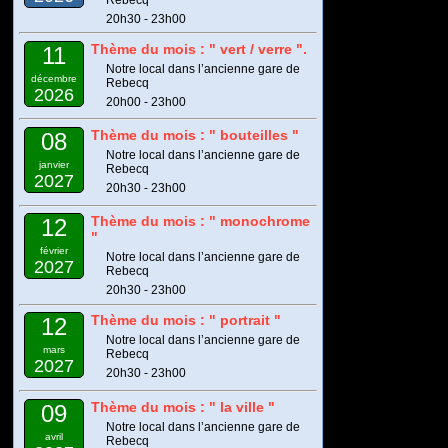
20h30 - 23h00
Thème du mois : " vert / verre ".
11
Notre local dans l’ancienne gare de
décembre
Rebecq
2026
20h00 - 23h00
Thème du mois : " bouteilles "
08
Notre local dans l’ancienne gare de
janvier
Rebecq
2027
20h30 - 23h00
Thème du mois : " monochrome
12
"
février
Notre local dans l’ancienne gare de
2027
Rebecq
20h30 - 23h00
Thème du mois : " portrait "
12
Notre local dans l’ancienne gare de
mars
Rebecq
2027
20h30 - 23h00
Thème du mois : " la ville "
09
Notre local dans l’ancienne gare de
avril
Rebecq