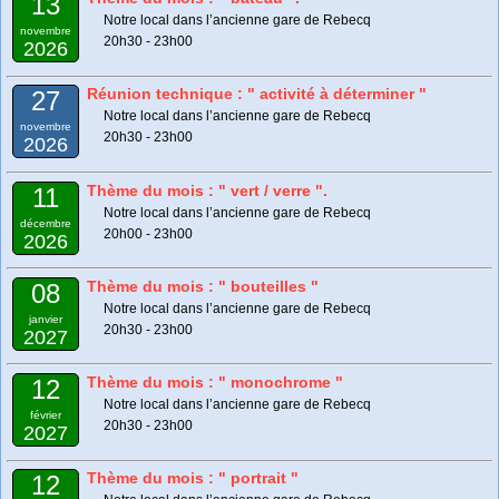
13
Notre local dans l’ancienne gare de Rebecq
novembre
20h30 - 23h00
2026
Réunion technique : " activité à déterminer "
27
Notre local dans l’ancienne gare de Rebecq
novembre
20h30 - 23h00
2026
Thème du mois : " vert / verre ".
11
Notre local dans l’ancienne gare de Rebecq
décembre
20h00 - 23h00
2026
Thème du mois : " bouteilles "
08
Notre local dans l’ancienne gare de Rebecq
janvier
20h30 - 23h00
2027
Thème du mois : " monochrome "
12
Notre local dans l’ancienne gare de Rebecq
février
20h30 - 23h00
2027
Thème du mois : " portrait "
12