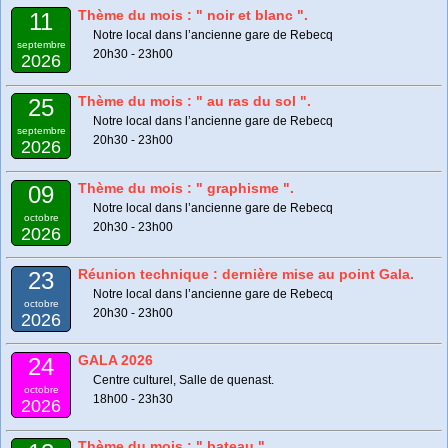
Thème du mois : " noir et blanc ".
11
Notre local dans l’ancienne gare de Rebecq
septembre
20h30 - 23h00
2026
Thème du mois : " au ras du sol ".
25
Notre local dans l’ancienne gare de Rebecq
septembre
20h30 - 23h00
2026
Thème du mois : " graphisme ".
09
Notre local dans l’ancienne gare de Rebecq
octobre
20h30 - 23h00
2026
Réunion technique : dernière mise au point Gala.
23
Notre local dans l’ancienne gare de Rebecq
octobre
20h30 - 23h00
2026
GALA 2026
24
Centre culturel, Salle de quenast.
octobre
18h00 - 23h30
2026
Thème du mois : " bateau ".