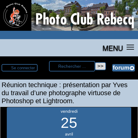
MENU
Se connecter
Réunion technique : présentation par Yves
du travail d’une photographe virtuose de
Photoshop et Lightroom.
vendredi
25
avril