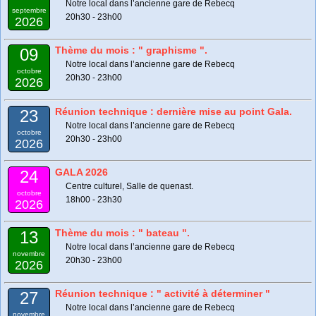
Notre local dans l’ancienne gare de Rebecq
septembre
20h30 - 23h00
2026
Thème du mois : " graphisme ".
09
Notre local dans l’ancienne gare de Rebecq
octobre
20h30 - 23h00
2026
Réunion technique : dernière mise au point Gala.
23
Notre local dans l’ancienne gare de Rebecq
octobre
20h30 - 23h00
2026
GALA 2026
24
Centre culturel, Salle de quenast.
octobre
18h00 - 23h30
2026
Thème du mois : " bateau ".
13
Notre local dans l’ancienne gare de Rebecq
novembre
20h30 - 23h00
2026
Réunion technique : " activité à déterminer "
27
Notre local dans l’ancienne gare de Rebecq
novembre