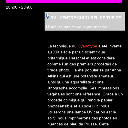
20h00 - 23h00
RV : CENTRE CULTUREL DE TUBIZE
N’oubliez pas de vous pré-inscrire !
La technique du
Cyanotype
à été inventé
au XIX siècle par un scientifique
britannique Herschel et est considéré
comme l’un des premiers procédés de
tirage photo. Il a été popularisé par Anna
Atkins qui est une botaniste amateur,
ainsi qu’une aquarelliste et une
lithographe accomplie. Ses impressions
végétales sont une référence. Grace à un
procédé chimique qui rend le papier
photosensible et au soleil (ici nous
utiliserons une lampe UV car on est le
soir), nous imprimerons des photos en
nuances de bleu de Prusse. Cette