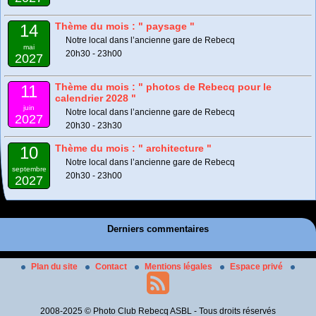
Thème du mois : " paysage "
14
Notre local dans l’ancienne gare de Rebecq
mai
20h30 - 23h00
2027
Thème du mois : " photos de Rebecq pour le
11
calendrier 2028 "
juin
Notre local dans l’ancienne gare de Rebecq
2027
20h30 - 23h30
Thème du mois : " architecture "
10
Notre local dans l’ancienne gare de Rebecq
septembre
20h30 - 23h00
2027
Derniers commentaires
Plan du site
Contact
Mentions légales
Espace privé
2008-2025 © Photo Club Rebecq ASBL - Tous droits réservés