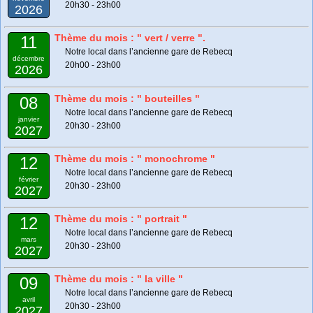
20h30 - 23h00
2026
Thème du mois : " vert / verre ".
11
Notre local dans l’ancienne gare de Rebecq
décembre
20h00 - 23h00
2026
Thème du mois : " bouteilles "
08
Notre local dans l’ancienne gare de Rebecq
janvier
20h30 - 23h00
2027
Thème du mois : " monochrome "
12
Notre local dans l’ancienne gare de Rebecq
février
20h30 - 23h00
2027
Thème du mois : " portrait "
12
Notre local dans l’ancienne gare de Rebecq
mars
20h30 - 23h00
2027
Thème du mois : " la ville "
09
Notre local dans l’ancienne gare de Rebecq
avril
20h30 - 23h00
2027