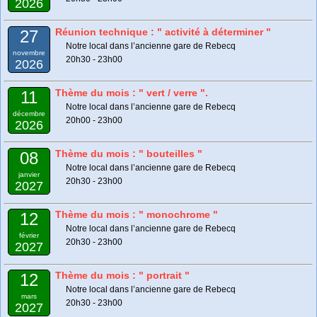
2026
Réunion technique : " activité à déterminer "
27
Notre local dans l’ancienne gare de Rebecq
novembre
20h30 - 23h00
2026
Thème du mois : " vert / verre ".
11
Notre local dans l’ancienne gare de Rebecq
décembre
20h00 - 23h00
2026
Thème du mois : " bouteilles "
08
Notre local dans l’ancienne gare de Rebecq
janvier
20h30 - 23h00
2027
Thème du mois : " monochrome "
12
Notre local dans l’ancienne gare de Rebecq
février
20h30 - 23h00
2027
Thème du mois : " portrait "
12
Notre local dans l’ancienne gare de Rebecq
mars
20h30 - 23h00
2027