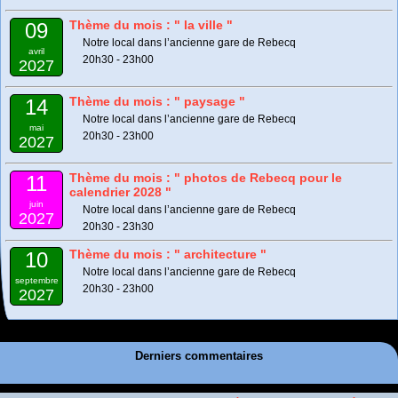
Thème du mois : " la ville "
09
Notre local dans l’ancienne gare de Rebecq
avril
20h30 - 23h00
2027
Thème du mois : " paysage "
14
Notre local dans l’ancienne gare de Rebecq
mai
20h30 - 23h00
2027
Thème du mois : " photos de Rebecq pour le
11
calendrier 2028 "
juin
Notre local dans l’ancienne gare de Rebecq
2027
20h30 - 23h30
Thème du mois : " architecture "
10
Notre local dans l’ancienne gare de Rebecq
septembre
20h30 - 23h00
2027
Derniers commentaires