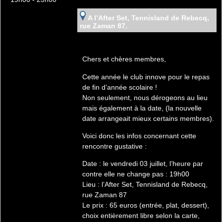
A l’After Set, Tennisland de Rebecq,
rue Zaman 87.
Chers et chères membres,
Cette année le club innove pour le repas
de fin d’année scolaire !
Non seulement, nous dérogeons au lieu
mais également à la date, (la nouvelle
date arrangeait mieux certains membres).
Voici donc les infos concernant cette
rencontre gustative :
Date : le vendredi 03 juillet, l’heure par
contre elle ne change pas : 19h00
Lieu : l’After Set, Tennisland de Rebecq,
rue Zaman 87
Le prix : 65 euros (entrée, plat, dessert),
choix entièrement libre selon la carte,