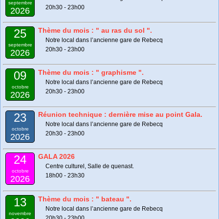
septembre
20h30 - 23h00
2026
Thème du mois : " au ras du sol ".
25
Notre local dans l’ancienne gare de Rebecq
septembre
20h30 - 23h00
2026
Thème du mois : " graphisme ".
09
Notre local dans l’ancienne gare de Rebecq
octobre
20h30 - 23h00
2026
Réunion technique : dernière mise au point Gala.
23
Notre local dans l’ancienne gare de Rebecq
octobre
20h30 - 23h00
2026
GALA 2026
24
Centre culturel, Salle de quenast.
octobre
18h00 - 23h30
2026
Thème du mois : " bateau ".
13
Notre local dans l’ancienne gare de Rebecq
novembre
20h30 - 23h00