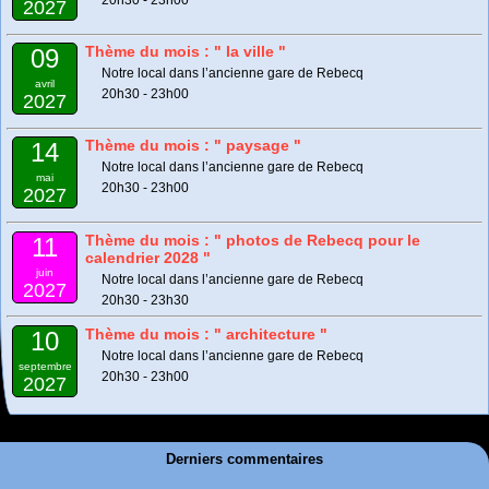
20h30 - 23h00
2027
Thème du mois : " la ville "
09
Notre local dans l’ancienne gare de Rebecq
avril
20h30 - 23h00
2027
Thème du mois : " paysage "
14
Notre local dans l’ancienne gare de Rebecq
mai
20h30 - 23h00
2027
Thème du mois : " photos de Rebecq pour le
11
calendrier 2028 "
juin
Notre local dans l’ancienne gare de Rebecq
2027
20h30 - 23h30
Thème du mois : " architecture "
10
Notre local dans l’ancienne gare de Rebecq
septembre
20h30 - 23h00
2027
Derniers commentaires