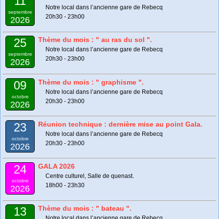
11
Notre local dans l’ancienne gare de Rebecq
septembre
20h30 - 23h00
2026
Thème du mois : " au ras du sol ".
25
Notre local dans l’ancienne gare de Rebecq
septembre
20h30 - 23h00
2026
Thème du mois : " graphisme ".
09
Notre local dans l’ancienne gare de Rebecq
octobre
20h30 - 23h00
2026
Réunion technique : dernière mise au point Gala.
23
Notre local dans l’ancienne gare de Rebecq
octobre
20h30 - 23h00
2026
GALA 2026
24
Centre culturel, Salle de quenast.
octobre
18h00 - 23h30
2026
Thème du mois : " bateau ".
13
Notre local dans l’ancienne gare de Rebecq