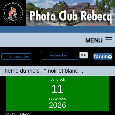
MENU
Se connecter
Thème du mois : " noir et blanc ".
vendredi
11
septembre
2026
20h30 - 23h00