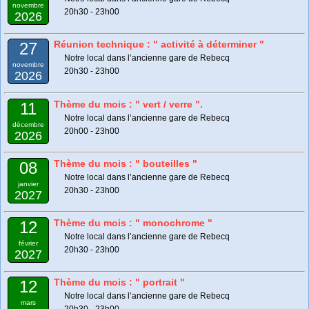
novembre
20h30 - 23h00
2026
Réunion technique : " activité à déterminer "
27
Notre local dans l’ancienne gare de Rebecq
novembre
20h30 - 23h00
2026
Thème du mois : " vert / verre ".
11
Notre local dans l’ancienne gare de Rebecq
décembre
20h00 - 23h00
2026
Thème du mois : " bouteilles "
08
Notre local dans l’ancienne gare de Rebecq
janvier
20h30 - 23h00
2027
Thème du mois : " monochrome "
12
Notre local dans l’ancienne gare de Rebecq
février
20h30 - 23h00
2027
Thème du mois : " portrait "
12
Notre local dans l’ancienne gare de Rebecq
mars